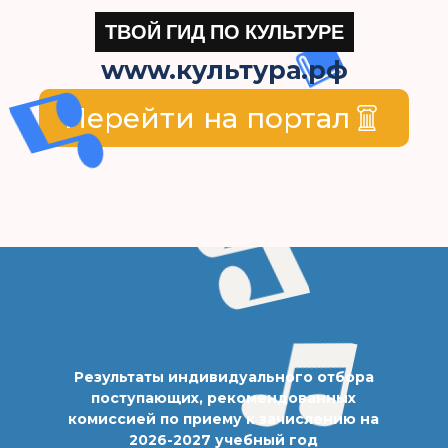
ТВОЙ ГИД ПО КУЛЬТУРЕ
www.культура.рф
Перейти на портал
Результаты индивидуального отбора
поступающих, рекомендованных
комиссией по приему к зачислению на
2026-2027 учебный год