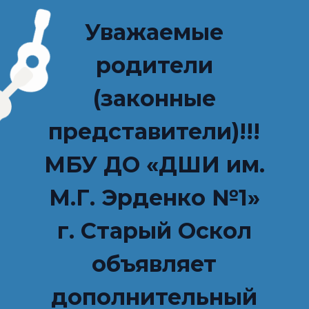
Уважаемые
родители
(законные
представители)!!!
МБУ ДО «ДШИ им.
М.Г. Эрденко №1»
г. Старый Оскол
объявляет
дополнительный