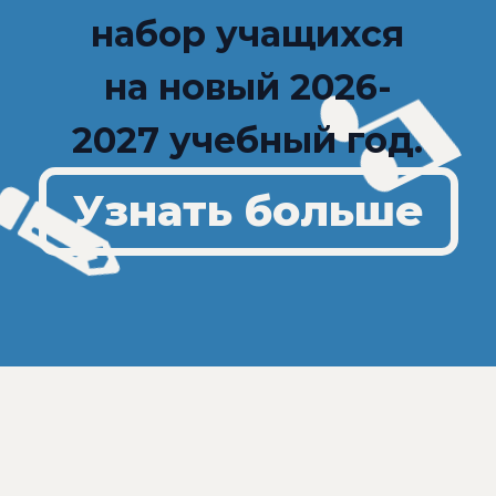
набор учащихся
на новый 2026-
2027 учебный год.
Узнать больше