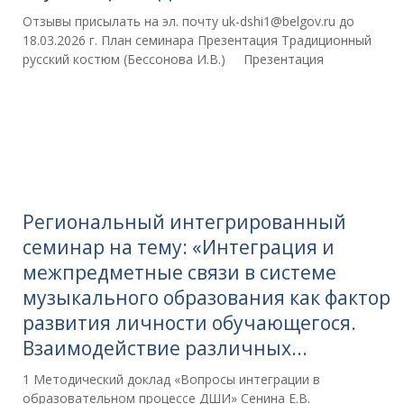
Отзывы присылать на эл. почту uk-dshi1@belgov.ru до
18.03.2026 г. План семинара Презентация Традиционный
русский костюм (Бессонова И.В.) Презентация
Региональный интегрированный
семинар на тему: «Интеграция и
межпредметные связи в системе
музыкального образования как фактор
развития личности обучающегося.
Взаимодействие различных...
1 Методический доклад «Вопросы интеграции в
образовательном процессе ДШИ» Сенина Е.В.