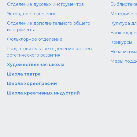
Отделение духовых инструментов
Библиотек
Эстрадное отделение
Методическ
Отделение дополнительного общего
Культура д
инструмента
Банк одаре
Фольклорное отделение
Конкурсы
Подготовительное отделение раннего
Независима
эстетического развития
Меры подд
Художественная школа
Школа‌‌‌‌ театра
Школа хореографии
Школа креативных индустрий