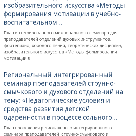
изобразительного искусства «Методы
формирования мотивации в учебно-
воспитательном...
План интегрированного межзонального семинара для
преподавателей отделений духовых инструментов,
фортепиано, хорового пения, теоретических дисциплин,
изобразительного искусства «Методы формирования
мотивации в
Региональный интегрированный
семинар преподавателей струнно-
смычкового и духового отделений на
тему: «Педагогические условия и
средства развития детской
одарённости в процессе сольного...
План проведения регионального интегрированного
семинара преподавателей струнно-смычкового и