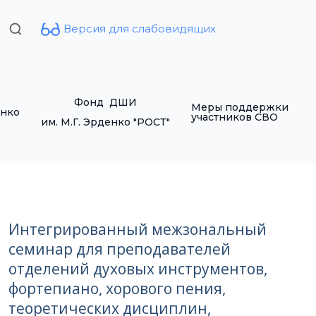
Версия для слабовидящих
Search
for:
Фонд ДШИ
Меры поддержки
енко
участников СВО
им. М.Г. Эрденко "РОСТ"
Интегрированный межзональный
семинар для преподавателей
отделений духовых инструментов,
фортепиано, хорового пения,
теоретических дисциплин,