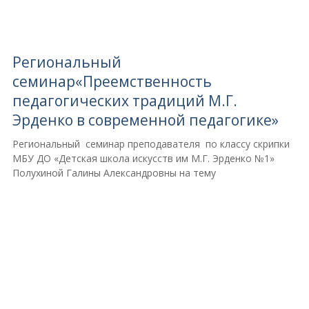
Региональный
семинар«Преемственность
педагогических традиций М.Г.
Эрденко в современной педагогике»
Региональный семинар преподавателя по классу скрипки
МБУ ДО «Детская школа искусств им М.Г. Эрденко №1»
Полухиной Галины Александровны на тему