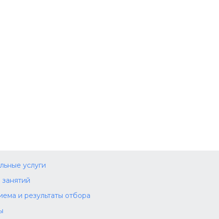
льные услуги
 занятий
иема и результаты отбора
ы