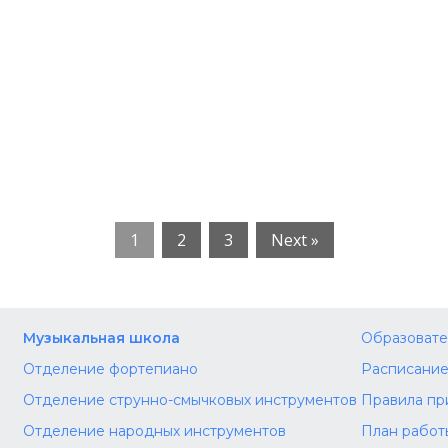
1
2
3
Next »
Музыкальная школа
Образовате
Отделение фортепиано
Расписание
Отделение струнно-смычковых инструментов
Правила пр
Отделение народных инструментов
План работ