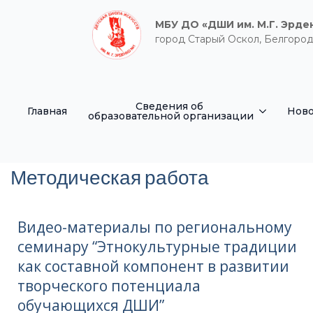
МБУ ДО «ДШИ им. М.Г. Эрде
город Старый Оскол, Белгород
Сведения об
Главная
Ново
образовательной организации
Методическая работа
Видео-материалы по региональному
семинару “Этнокультурные традиции
как составной компонент в развитии
творческого потенциала
обучающихся ДШИ”