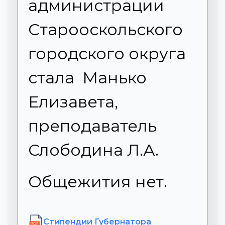
администрации
Старооскольского
городского округа
стала Манько
Елизавета,
преподаватель
Слободина Л.А.
Общежития нет.
Cтипендии Губернатора