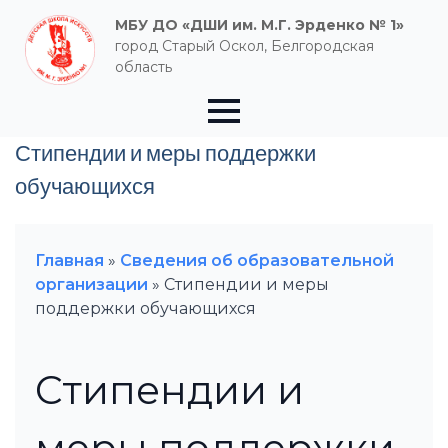
МБУ ДО «ДШИ им. М.Г. Эрденко № 1»
город Старый Оскол, Белгородская
область
Стипендии и меры поддержки
обучающихся
Главная
»
Сведения об образовательной
организации
»
Стипендии и меры
поддержки обучающихся
Стипендии и