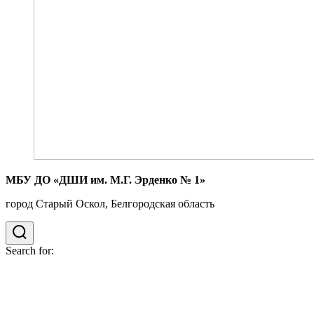
МБУ ДО «ДШИ им. М.Г. Эрденко № 1»
город Старый Оскол, Белгородская область
Search for: