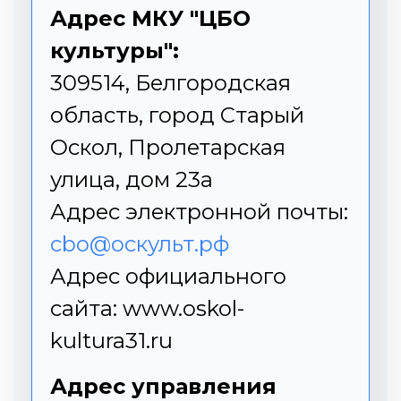
Адрес МКУ "ЦБО
культуры":
309514, Белгородская
область, город Старый
Оскол, Пролетарская
улица, дом 23а
Адрес электронной почты:
cbo@оскульт.рф
Адрес официального
сайта:
www.oskol-
kultura31.ru
Адрес управления