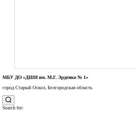
МБУ ДО «ДШИ им. М.Г. Эрденко № 1»
город Старый Оскол, Белгородская область
Search for: