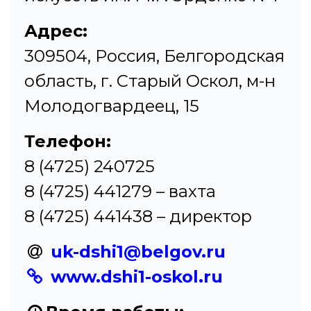
Адрес:
309504, Россия, Белгородская
область, г. Старый Оскол, м-н
Молодогвардеец, 15
Телефон:
8 (4725) 240725
8 (4725) 441279 – вахта
8 (4725) 441438 – директор
uk-dshi1@belgov.ru
www.dshi1-oskol.ru