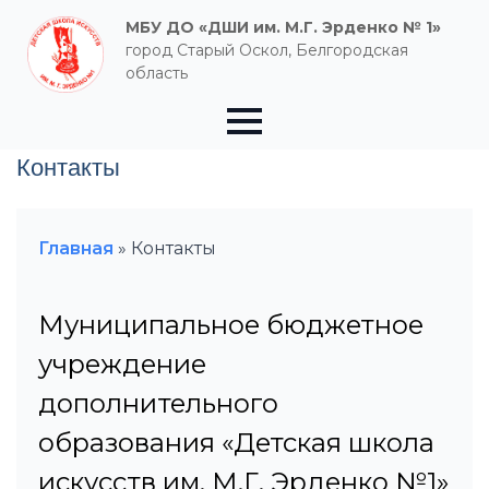
МБУ ДО «ДШИ им. М.Г. Эрденко № 1»
город Старый Оскол, Белгородская
область
Контакты
Главная
»
Контакты
Муниципальное бюджетное
учреждение
дополнительного
образования «Детская школа
искусств им. М.Г. Эрденко №1»