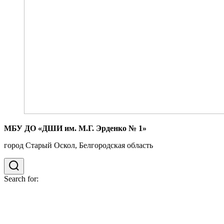
МБУ ДО «ДШИ им. М.Г. Эрденко № 1»
город Старый Оскол, Белгородская область
Search for: