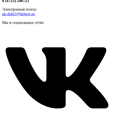
8 (4725) 240725
Электронная почта:
uk-dshi1@belgov.ru
Мы в социальных сетях