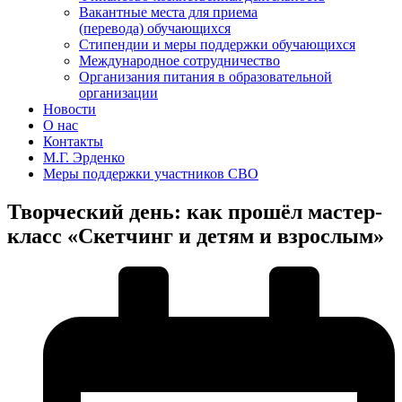
Вакантные места для приема
(перевода) обучающихся
Стипендии и меры поддержки обучающихся
Международное сотрудничество
Организания питания в образовательной
организации
Новости
О нас
Контакты
М.Г. Эрденко
Меры поддержки участников СВО
Творческий день: как прошёл мастер-
класс «Скетчинг и детям и взрослым»