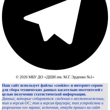
© 2026 МБУ ДО «ДШИ им. М.Г. Эрденко №1»
Наш сайт использует файлы «cookies» и интернет-сервис
для сбора технических данных касательно посетителей с
целью получения статистической информации.
Данные, которые собираются: сведения о местоположении;
тип и версия ОС; тип и версия браузера; тип устройства и
разрешение его экрана; источник, откуда пришел на сайт