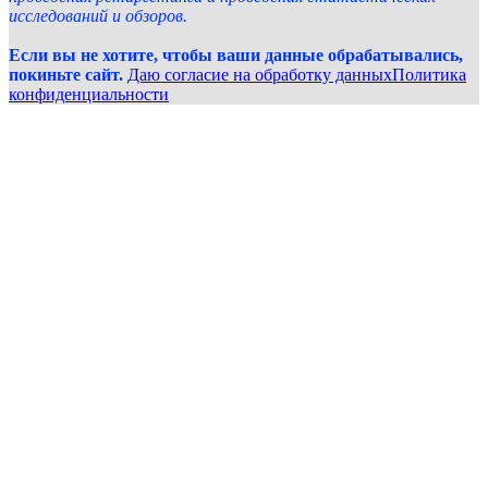
исследований и обзоров.
Если вы не хотите, чтобы ваши данные обрабатывались,
покиньте сайт.
Даю согласие на обработку данных
Политика
конфиденциальности