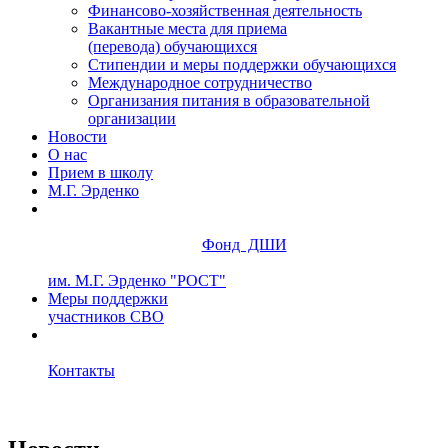
Финансово-хозяйственная деятельность
Вакантные места для приема
(перевода) обучающихся
Стипендии и меры поддержки обучающихся
Международное сотрудничество
Организания питания в образовательной
организации
Новости
О нас
Прием в школу
М.Г. Эрденко
Фонд ДШИ
им. М.Г. Эрденко "РОСТ"
Меры поддержки
участников СВО
Контакты