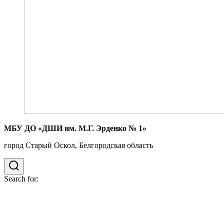
МБУ ДО «ДШИ им. М.Г. Эрденко № 1»
город Старый Оскол, Белгородская область
Search for: