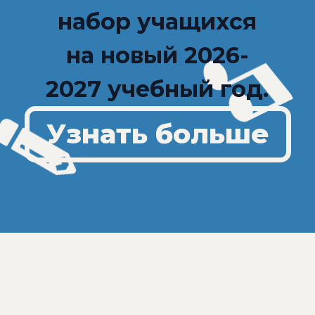
набор учащихся
на новый 2026-
2027 учебный год.
Узнать больше