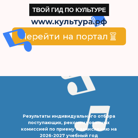
ТВОЙ ГИД ПО КУЛЬТУРЕ
www.культура.рф
Перейти на портал
Результаты индивидуального отбора
поступающих, рекомендованных
комиссией по приему к зачислению на
2026-2027 учебный год