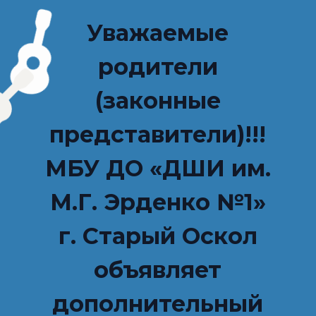
Уважаемые
родители
(законные
представители)!!!
МБУ ДО «ДШИ им.
М.Г. Эрденко №1»
г. Старый Оскол
объявляет
дополнительный