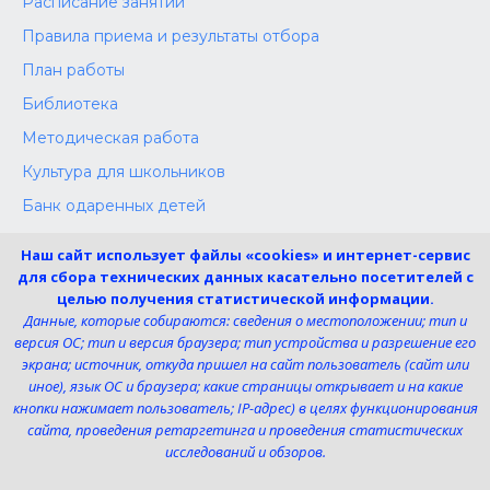
Расписание занятий
Правила приема и результаты отбора
План работы
Библиотека
Методическая работа
Культура для школьников
Банк одаренных детей
Конкурсы
Наш сайт использует файлы «cookies» и интернет-сервис
Независимая оценка
для сбора технических данных касательно посетителей с
целью получения статистической информации.
Меры поддержки участников СВО
Данные, которые собираются: сведения о местоположении; тип и
версия ОС; тип и версия браузера; тип устройства и разрешение его
экрана; источник, откуда пришел на сайт пользователь (сайт или
Телефон:
иное), язык ОС и браузера; какие страницы открывает и на какие
8 (4725) 240725
кнопки нажимает пользователь; IP-адрес) в целях функционирования
Электронная почта:
сайта, проведения ретаргетинга и проведения статистических
uk-dshi1@belgov.ru
исследований и обзоров.
Мы в социальных сетях