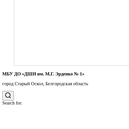
МБУ ДО «ДШИ им. М.Г. Эрденко № 1»
город Старый Оскол, Белгородская область
Search for: