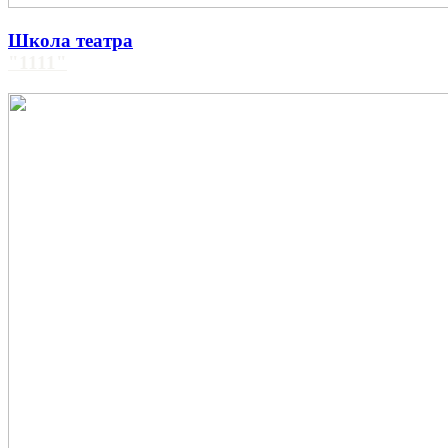
Школа театра
"1111"