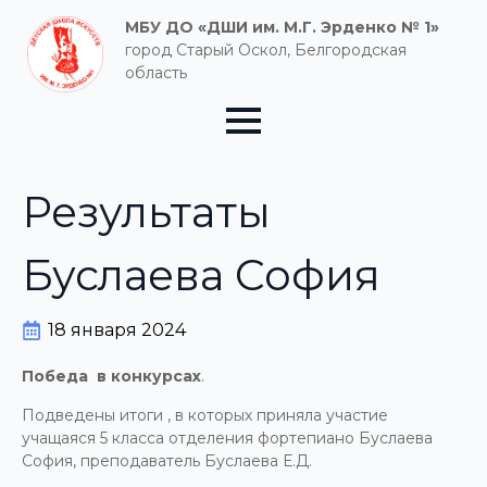
МБУ ДО «ДШИ им. М.Г. Эрденко № 1»
город Старый Оскол, Белгородская
область
Результаты
Буслаева София
18 января 2024
Победа в конкурсах
.
Подведены итоги , в которых приняла участие
учащаяся 5 класса отделения фортепиано Буслаева
София, преподаватель Буслаева Е.Д.