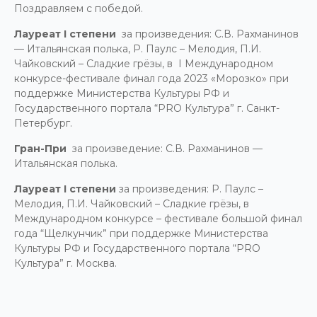
Поздравляем с победой.
Лауреат
I
степени
за произведения: С.В. Рахманинов
— Итальянская полька, Р. Паулс – Мелодия, П.И.
Чайковский – Сладкие грёзы, в I Международном
конкурсе-фестивале финал года 2023 «Морозко» при
поддержке Министерства Культуры РФ и
Государственного портала “PRO Культура” г. Санкт-
Петербург.
Гран-При
за произведение: С.В. Рахманинов —
Итальянская полька.
Лауреат
I
степени
за произведения: Р. Паулс –
Мелодия, П.И. Чайковский – Сладкие грёзы, в
Международном конкурсе – фестивале большой финал
года “Щелкунчик” при поддержке Министерства
Культуры РФ и Государственного портала “PRO
Культура” г. Москва.