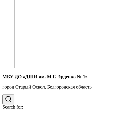
МБУ ДО «ДШИ им. М.Г. Эрденко № 1»
город Старый Оскол, Белгородская область
Search for: