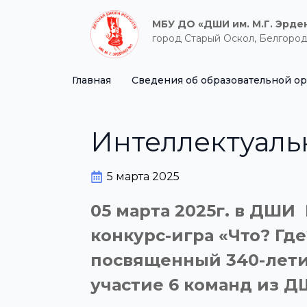
МБУ ДО «ДШИ им. М.Г. Эрде
город Старый Оскол, Белгород
Главная
Сведения об образовательной о
Интеллектуальн
5 марта 2025
05 марта 2025г. в ДШ
конкурс-игра «Что? Гд
посвященный 340-летию
участие 6 команд из Д