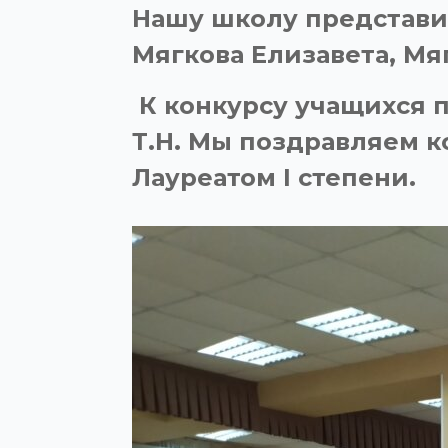
Нашу школу представил
Мягкова Елизавета, Мя
К конкурсу учащихся п
Т.Н. Мы поздравляем к
Лауреатом
I
степени.