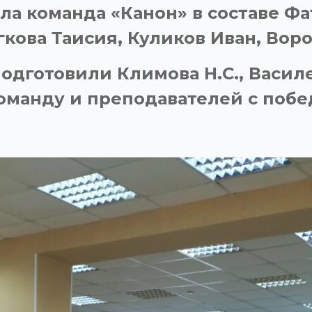
а команда «Канон» в составе Фа
гкова Таисия, Куликов Иван, Вор
одготовили Климова Н.С., Василе
оманду и преподавателей с побе