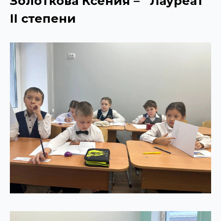
Золоткова Ксения –
Лауреат
II степени