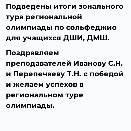
По
дведены итоги
зонального
тура региональной
олимпиады
по сольфеджио
для учащихся ДШИ, ДМШ.
Поздравляем
преподавателей Иванову С.Н.
и Перепечаеву Т.Н. с победой
и желаем успехов в
региональном туре
олимпиады.