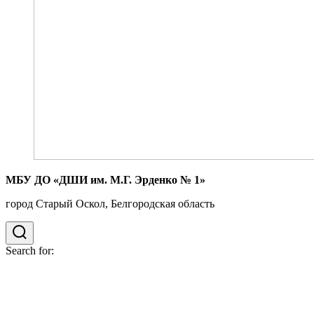
МБУ ДО «ДШИ им. М.Г. Эрденко № 1»
город Старый Оскол, Белгородская область
Search for: