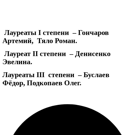
Лауреаты
I
степени – Гончаров
Артемий, Тяло Роман.
Лауреат
II
степени – Денисенко
Эвелина.
Лауреаты
III
степени – Буслаев
Фёдор, Подкопаев Олег.