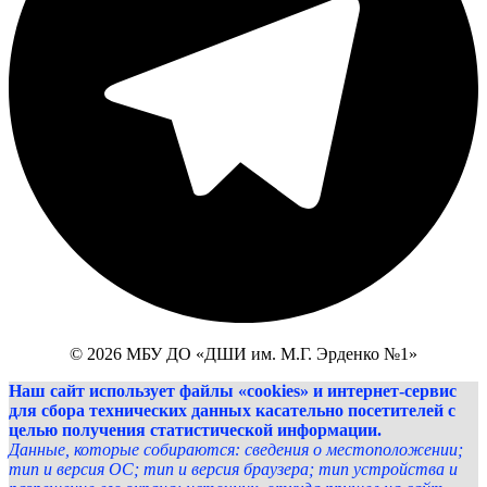
© 2026 МБУ ДО «ДШИ им. М.Г. Эрденко №1»
Наш сайт использует файлы «cookies» и интернет-сервис
для сбора технических данных касательно посетителей с
целью получения статистической информации.
Данные, которые собираются: сведения о местоположении;
тип и версия ОС; тип и версия браузера; тип устройства и