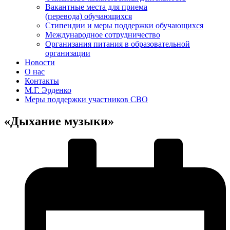
Вакантные места для приема
(перевода) обучающихся
Стипендии и меры поддержки обучающихся
Международное сотрудничество
Организания питания в образовательной
организации
Новости
О нас
Контакты
М.Г. Эрденко
Меры поддержки участников СВО
«Дыхание музыки»