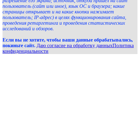
разрешение его экрана; источник, откуда пришел на сайт
пользователь (сайт или иное), язык ОС и браузера; какие
страницы открывает и на какие кнопки нажимает
пользователь; IP-адрес) в целях функционирования сайта,
проведения ретаргетинга и проведения статистических
исследований и обзоров.
Если вы не хотите, чтобы ваши данные обрабатывались,
покиньте сайт.
Даю согласие на обработку данных
Политика
конфиденциальности