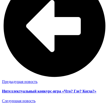
Предыдущая новость
Интеллектуальный конкурс-игра «Что? Где? Когда?»
Следующая новость