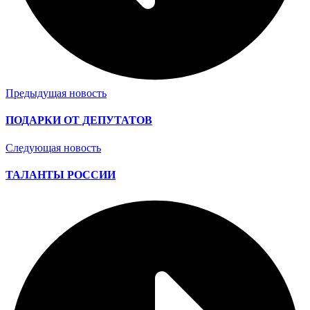
Предыдущая новость
ПОДАРКИ ОТ ДЕПУТАТОВ
Следующая новость
ТАЛАНТЫ РОССИИ