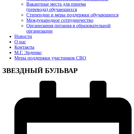
Вакантные места для приема
(перевода) обучающихся
Стипендии и меры поддержки обучающихся
Международное сотрудничество
Организания питания в образовательной
организации
Новости
О нас
Контакты
М.Г. Эрденко
Меры поддержки участников СВО
ЗВЕЗДНЫЙ БУЛЬВАР