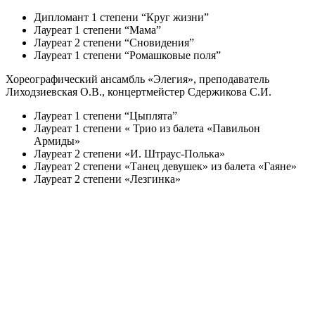
Дипломант 1 степени “Круг жизни”
Лауреат 1 степени “Мама”
Лауреат 2 степени “Сновидения”
Лауреат 1 степени “Ромашковые поля”
Хореографический ансамбль «Элегия», преподаватель
Лиходзиевская О.В., концертмейстер Сдержикова С.И.
Лауреат 1 степени “Цыплята”
Лауреат 1 степени « Трио из балета «Павильон
Армиды»
Лауреат 2 степени «И. Штраус-Полька»
Лауреат 2 степени «Танец девушек» из балета «Гаяне»
Лауреат 2 степени «Лезгинка»