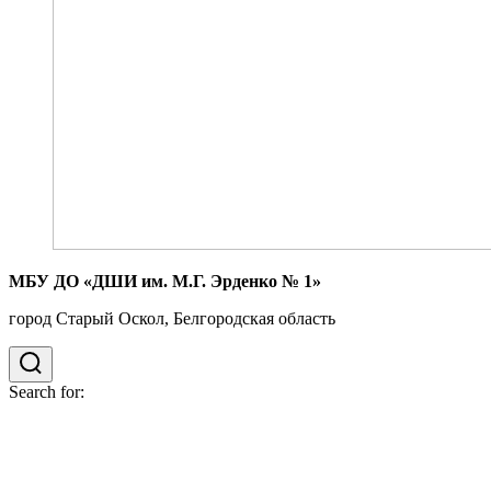
МБУ ДО «ДШИ им. М.Г. Эрденко № 1»
город Старый Оскол, Белгородская область
Search for: