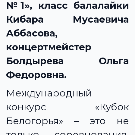
№1», класс балалайки
Кибара Мусаевича
Аббасова,
концертмейстер
Болдырева Ольга
Федоровна.
Международный
конкурс «Кубок
Белогорья» – это не
только соревнования,