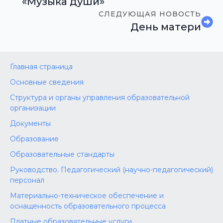
«Музыка души»
СЛЕДУЮЩАЯ НОВОСТЬ
День матери
Главная страница
Основные сведения
Структура и органы управления образовательной
организации
Документы
Образование
Образовательные стандарты
Руководство. Педагогический (научно-педагогический)
персонал
Материально-техническое обеспечение и
оснащенность образовательного процесса
Платные образовательные услуги