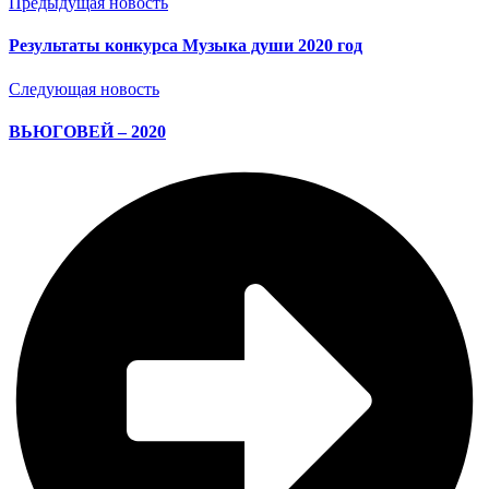
Предыдущая новость
Результаты конкурса Музыка души 2020 год
Следующая новость
ВЬЮГОВЕЙ – 2020