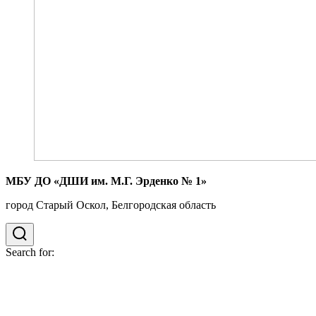
МБУ ДО «ДШИ им. М.Г. Эрденко № 1»
город Старый Оскол, Белгородская область
Search for: