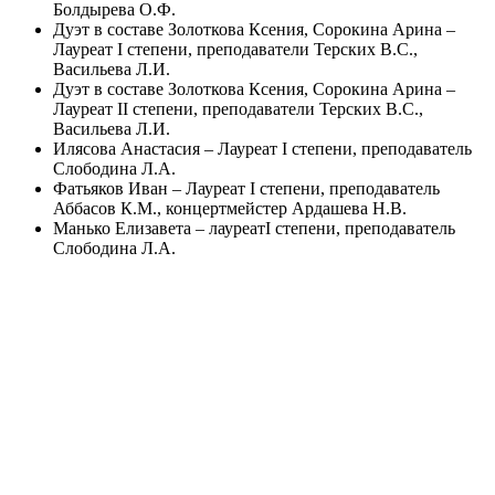
Болдырева О.Ф.
Дуэт в составе Золоткова Ксения, Сорокина Арина –
Лауреат I степени, преподаватели Терских В.С.,
Васильева Л.И.
Дуэт в составе Золоткова Ксения, Сорокина Арина –
Лауреат II степени, преподаватели Терских В.С.,
Васильева Л.И.
Илясова Анастасия – Лауреат I степени, преподаватель
Слободина Л.А.
Фатьяков Иван – Лауреат I степени, преподаватель
Аббасов К.М., концертмейстер Ардашева Н.В.
Манько Елизавета – лауреатI степени, преподаватель
Слободина Л.А.