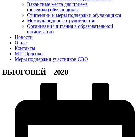
Вакантные места для приема
(перевода) обучающихся
Стипендии и меры поддержки обучающихся
Международное сотрудничество
Организания питания в образовательной
организации
Новости
О нас
Контакты
М.Г. Эрденко
Меры поддержки участников СВО
ВЬЮГОВЕЙ – 2020