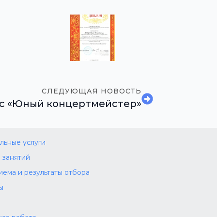
СЛЕДУЮЩАЯ НОВОСТЬ
с «Юный концертмейстер»
льные услуги
 занятий
иема и результаты отбора
ы
а