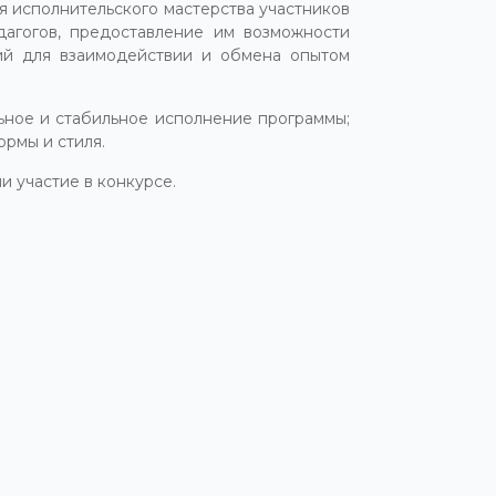
я исполнительского мастерства участников
дагогов, предоставление им возможности
вий для взаимодействии и обмена опытом
ьное и стабильное исполнение программы;
рмы и стиля.
 участие в конкурсе.