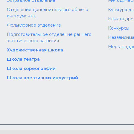
Эстрадное отделение
Методическ
Отделение дополнительного общего
Культура д
инструмента
Банк одаре
Фольклорное отделение
Конкурсы
Подготовительное отделение раннего
Независима
эстетического развития
Меры подд
Художественная школа
Школа‌‌‌‌ театра
Школа хореографии
Школа креативных индустрий
та:
Мы в со