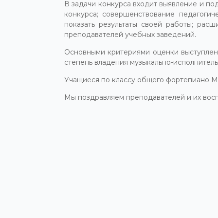
В задачи конкурса входит выявление и по
конкурса; совершенствование педагогич
показать результаты своей работы; рас
преподавателей учебных заведений.
Основными критериями оценки выступлени
степень владения музыкально-исполнитель
Учащиеся по классу общего фортепиано МБ
Мы поздравляем преподавателей и их вос