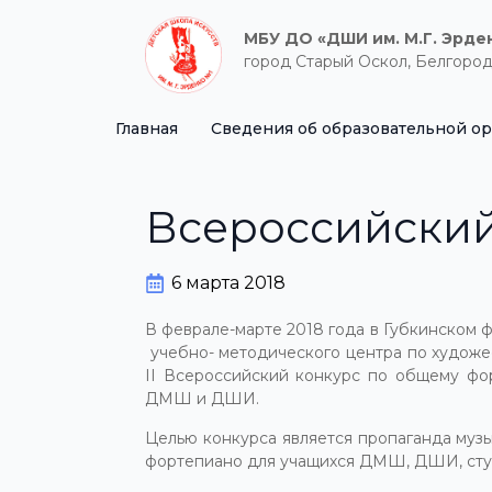
МБУ ДО «ДШИ им. М.Г. Эрде
город Старый Оскол, Белгород
Главная
Сведения об образовательной о
Всероссийский
6 марта 2018
В феврале-марте 2018 года в Губкинском 
учебно- методического центра по худож
II Всероссийский конкурс по общему фо
ДМШ и ДШИ.
Целью конкурса является пропаганда муз
фортепиано для учащихся ДМШ, ДШИ, студ