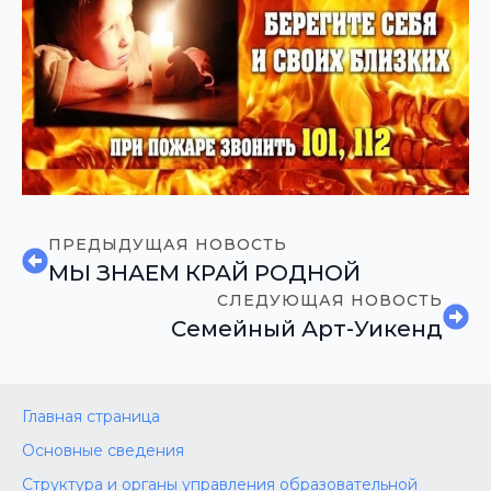
ПРЕДЫДУЩАЯ НОВОСТЬ
МЫ ЗНАЕМ КРАЙ РОДНОЙ
СЛЕДУЮЩАЯ НОВОСТЬ
Семейный Арт-Уикенд
Главная страница
Основные сведения
Структура и органы управления образовательной