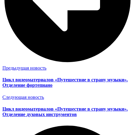
Предыдущая новость
Цикл видеоматериалов «Путешествие в страну музыки».
Отделение фортепиано
Следующая новость
Цикл видеоматериалов «Путешествие в страну музыки».
Отделение духовых инструментов