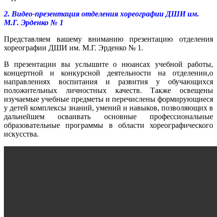
2. Видео-презентация отделения хореографии ДШИ им.
М.Г. Эрденко № 1
Представляем вашему вниманию презентацию отделения
хореографии ДШИ им. М.Г. Эрденко № 1.
В презентации вы услышите о нюансах учебной работы,
концертной и конкурсной деятельности на отделении,о
направлениях воспитания и развития у обучающихся
положительных личностных качеств. Также освещены
изучаемые учебные предметы и перечислены формирующиеся
у детей комплексы знаний, умений и навыков, позволяющих в
дальнейшем осваивать основные профессиональные
образовательные программы в области хореографического
искусства.