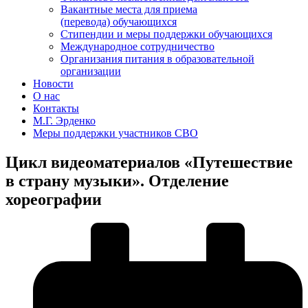
Вакантные места для приема
(перевода) обучающихся
Стипендии и меры поддержки обучающихся
Международное сотрудничество
Организания питания в образовательной
организации
Новости
О нас
Контакты
М.Г. Эрденко
Меры поддержки участников СВО
Цикл видеоматериалов «Путешествие
в страну музыки». Отделение
хореографии