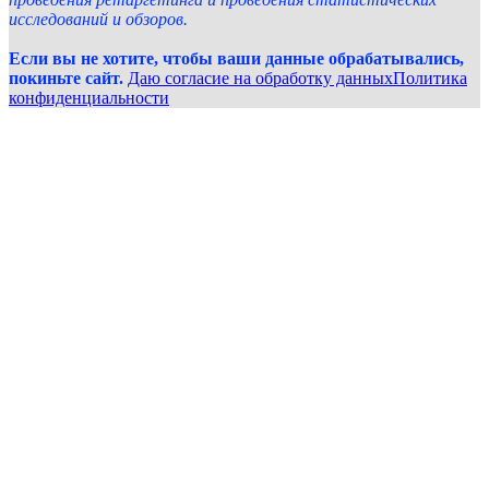
исследований и обзоров.
Если вы не хотите, чтобы ваши данные обрабатывались,
покиньте сайт.
Даю согласие на обработку данных
Политика
конфиденциальности