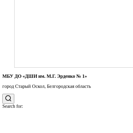
МБУ ДО «ДШИ им. М.Г. Эрденко № 1»
город Старый Оскол, Белгородская область
Search for: