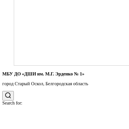
МБУ ДО «ДШИ им. М.Г. Эрденко № 1»
город Старый Оскол, Белгородская область
Search for: