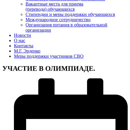
Вакантные места для приема
(перевода) обучающихся
Стипендии и меры поддержки обучающихся
Международное сотрудничество
Организания питания в образовательной
организации
Новости
О нас
Контакты
М.Г. Эрденко
Меры поддержки участников СВО
УЧАСТИЕ В ОЛИМПИАДЕ.