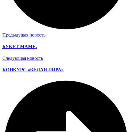
Предыдущая новость
БУКЕТ МАМЕ.
Следующая новость
КОНКУРС «БЕЛАЯ ЛИРА»