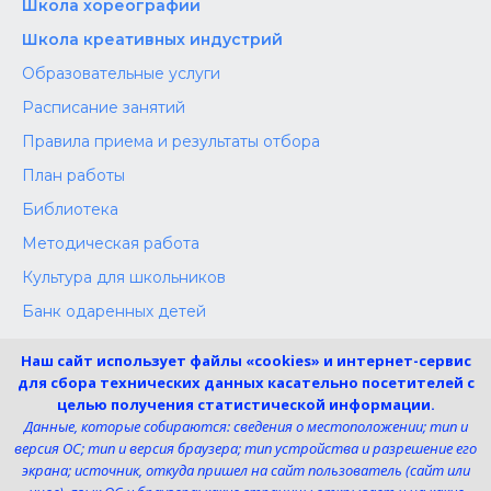
Школа хореографии
Школа креативных индустрий
Образовательные услуги
Расписание занятий
Правила приема и результаты отбора
План работы
Библиотека
Методическая работа
Культура для школьников
Банк одаренных детей
Конкурсы
Наш сайт использует файлы «cookies» и интернет-сервис
Независимая оценка
для сбора технических данных касательно посетителей с
целью получения статистической информации.
Меры поддержки участников СВО
Данные, которые собираются: сведения о местоположении; тип и
версия ОС; тип и версия браузера; тип устройства и разрешение его
экрана; источник, откуда пришел на сайт пользователь (сайт или
Телефон: