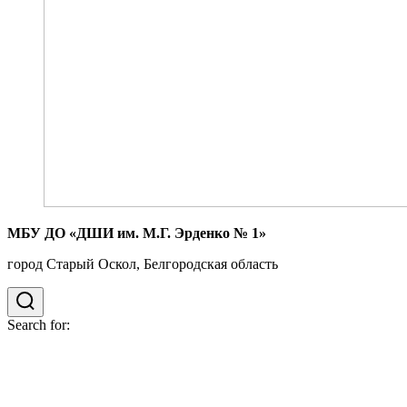
МБУ ДО «ДШИ им. М.Г. Эрденко № 1»
город Старый Оскол, Белгородская область
Search for: