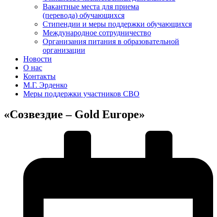
Вакантные места для приема
(перевода) обучающихся
Стипендии и меры поддержки обучающихся
Международное сотрудничество
Организания питания в образовательной
организации
Новости
О нас
Контакты
М.Г. Эрденко
Меры поддержки участников СВО
«Созвездие – Gold Europe»