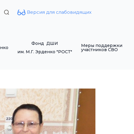
Версия для слабовидящих
Search
for:
Фонд ДШИ
Меры поддержки
енко
участников СВО
им. М.Г. Эрденко "РОСТ"