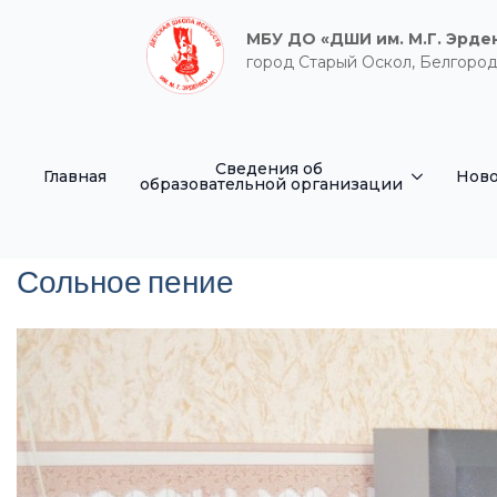
МБУ ДО «ДШИ им. М.Г. Эрде
город Старый Оскол, Белгород
Сведения об
Главная
Ново
образовательной организации
Сольное пение