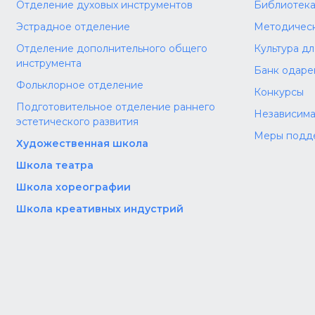
Отделение духовых инструментов
Библиотек
Эстрадное отделение
Методическ
Отделение дополнительного общего
Культура д
инструмента
Банк одаре
Фольклорное отделение
Конкурсы
Подготовительное отделение раннего
Независима
эстетического развития
Меры подд
Художественная школа
Школа‌‌‌‌ театра
Школа хореографии
Школа креативных индустрий