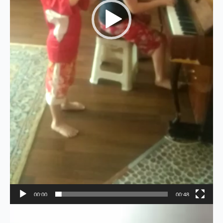
00:00
00:48
Видеоплеер