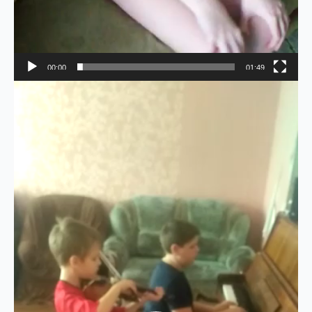
00:00
01:49
Видеоплеер