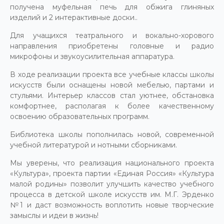
получена муфельная печь для обжига глиняных
изделий и 2 интерактивные доски..
Для учащихся театрального и вокально-хорового
направления приобретены головные и радио
микрофоны и звукоусилительная аппаратура.
В ходе реализации проекта все учебные классы школы
искусств были оснащены новой мебелью, партами и
стульями. Интерьер классов стал уютнее, обстановка
комфортнее, располагая к более качественному
освоению образовательных программ.
Библиотека школы пополнилась новой, современной
учебной литературой и нотными сборниками.
Мы уверены, что реализация национального проекта
«Культура», проекта партии «Единая Россия» «Культура
малой родины» позволит улучшить качество учебного
процесса в детской школе искусств им. М.Г. Эрденко
№1 и даст возможность воплотить новые творческие
замыслы и идеи в жизнь!