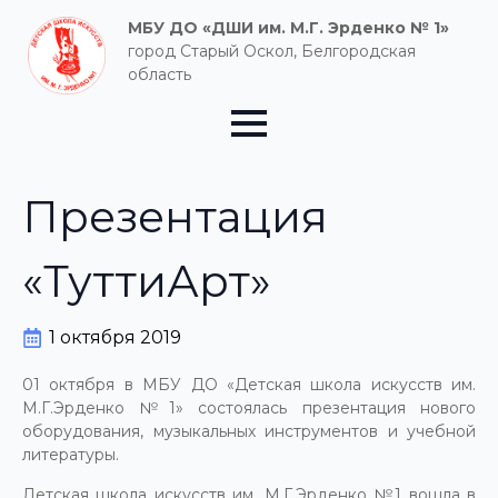
МБУ ДО «ДШИ им. М.Г. Эрденко № 1»
город Старый Оскол, Белгородская
область
Презентация
«ТуттиАрт»
1 октября 2019
01 октября в МБУ ДО «Детская школа искусств им.
М.Г.Эрденко №1» состоялась презентация нового
оборудования, музыкальных инструментов и учебной
литературы.
Детская школа искусств им. М.Г.Эрденко №1 вошла в