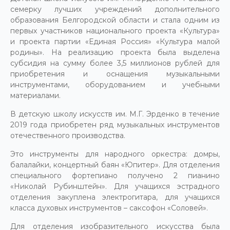
семерку лучших учреждений дополнительного
образования Белгородской области и стала одним из
первых участников национального проекта «Культура»
и проекта партии «Единая Россия» «Культура малой
родины». На реализацию проекта была выделена
субсидия на сумму более 3,5 миллионов рублей для
приобретения и оснащения музыкальными
инструментами, оборудованием и учебными
материалами.
В детскую школу искусств им. М.Г. Эрденко в течение
2019 года приобретен ряд музыкальных инструментов
отечественного производства.
Это инструменты для народного оркестра: домры,
балалайки, концертный баян «Юпитер». Для отделения
специального фортепиано получено 2 пианино
«Николай Рубинштейн». Для учащихся эстрадного
отделения закуплена электрогитара, для учащихся
класса духовых инструментов – саксофон «Соловей».
Для отделения изобразительного искусства была