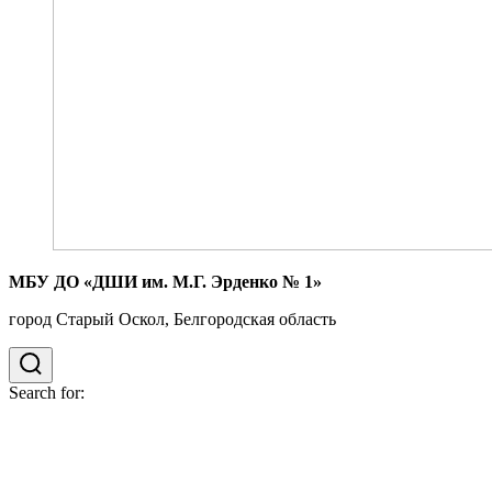
МБУ ДО «ДШИ им. М.Г. Эрденко № 1»
город Старый Оскол, Белгородская область
Search for: