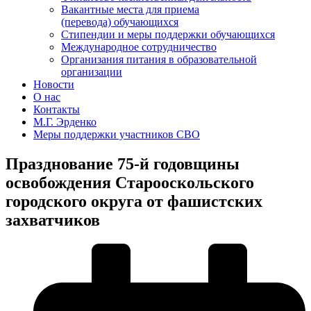
Вакантные места для приема
(перевода) обучающихся
Стипендии и меры поддержки обучающихся
Международное сотрудничество
Организания питания в образовательной
организации
Новости
О нас
Контакты
М.Г. Эрденко
Меры поддержки участников СВО
Празднование 75-й годовщины
освобождения Старооскольского
городского округа от фашистских
захватчиков