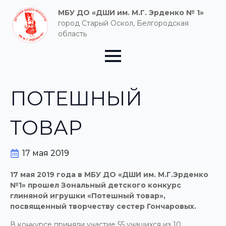
МБУ ДО «ДШИ им. М.Г. Эрденко № 1»
город Старый Оскол, Белгородская
область
ПОТЕШНЫЙ
ТОВАР
17 мая 2019
17 мая 2019 года в МБУ ДО «ДШИ им. М.Г.Эрденко
№1» прошел Зональный детского конкурс
глиняной игрушки «Потешный товар»,
посвященный творчеству сестер Гончаровых.
В конкурсе приняли участие 55 учащихся из 10