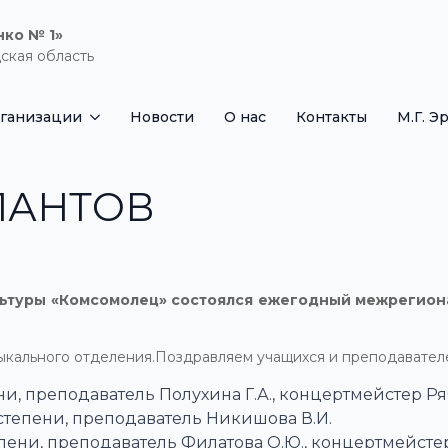
нко № 1»
ская область
рганизации
Новости
О нас
Контакты
М.Г. Э
ЛАНТОВ
ультуры «Комсомолец» состоялся ежегодный межрегио
ыкального отделения.Поздравляем учащихся и преподавател
ени, преподаватель Полухина Г.А., концертмейстер Ря
 степени, преподаватель Никишова В.И.
епени, преподаватель Филатова О.Ю., концертмейстер