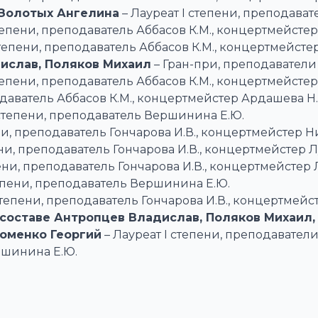
 Золотых Ангелина
– Лауреат I степени, преподават
тепени, преподаватель Аббасов К.М., концертмейстер
степени, преподаватель Аббасов К.М., концертмейстер
дислав, Поляков Михаил
– Гран-при, преподаватели
степени, преподаватель Аббасов К.М., концертмейсте
даватель Аббасов К.М., концертмейстер Ардашева Н.
 степени, преподаватель Вершинина Е.Ю.
ни, преподаватель Гончарова И.В., концертмейстер 
ени, преподаватель Гончарова И.В., концертмейстер 
пени, преподаватель Гончарова И.В., концертмейстер 
тепени, преподаватель Вершинина Е.Ю.
степени, преподаватель Гончарова И.В., концертмей
составе Антропцев Владислав, Поляков Михаил, 
хоменко Георгий
– Лауреат I степени, преподаватели
ершинина Е.Ю.