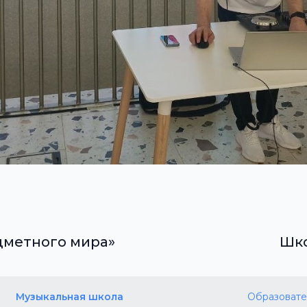
дметного мира»
Шко
Музыкальная школа
Образовате