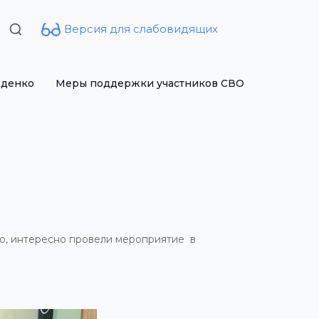
Версия для слабовидящих
Search
for:
рденко
Меры поддержки участников СВО
ко, интересно провели мероприятие в