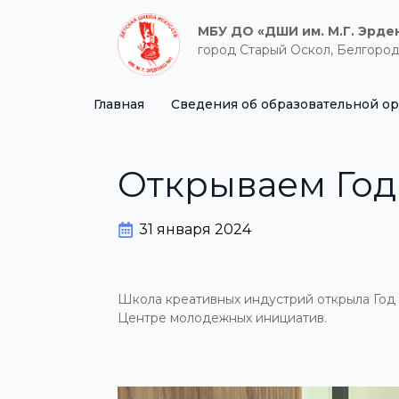
МБУ ДО «ДШИ им. М.Г. Эрде
город Старый Оскол, Белгород
Главная
Сведения об образовательной о
Открываем Год
31 января 2024
Школа креативных индустрий открыла Год 
Центре молодежных инициатив.