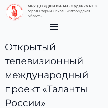
МБУ ДО «ДШИ им. М.Г. Эрденко № 1»
город Старый Оскол, Белгородская
область
Открытый
телевизионный
международный
проект «Таланты
России»