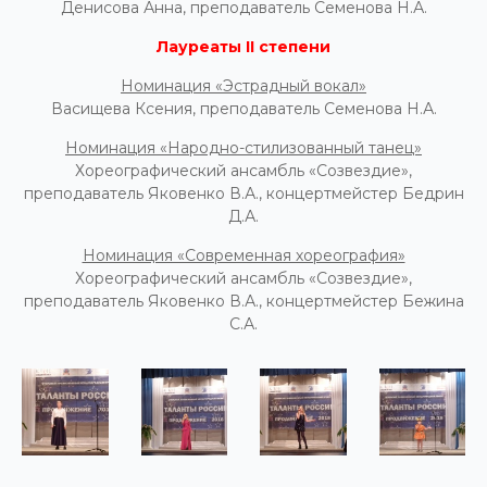
Денисова Анна, преподаватель Семенова Н.А.
Лауреаты
II
степени
Номинация «Эстрадный вокал»
Васищева Ксения, преподаватель Семенова Н.А.
Номинация «Народно-стилизованный танец»
Хореографический ансамбль «Созвездие»,
преподаватель Яковенко В.А., концертмейстер Бедрин
Д.А.
Номинация «Современная хореография»
Хореографический ансамбль «Созвездие»,
преподаватель Яковенко В.А., концертмейстер Бежина
С.А.