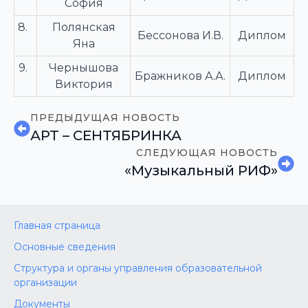
София
8.
Полянская
Бессонова И.В.
Диплом
Яна
9.
Чернышова
Бражников А.А.
Диплом
Виктория
ПРЕДЫДУЩАЯ НОВОСТЬ
АРТ – СЕНТЯБРИНКА
СЛЕДУЮЩАЯ НОВОСТЬ
«Музыкальный РИФ»
Главная страница
Основные сведения
Структура и органы управления образовательной
организации
Документы