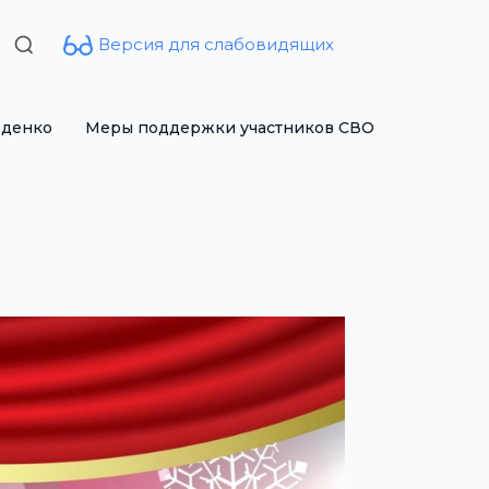
Версия для слабовидящих
Search
for:
рденко
Меры поддержки участников СВО