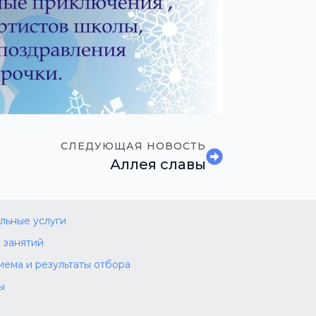
СЛЕДУЮЩАЯ НОВОСТЬ
Аллея славы
льные услуги
 занятий
иема и результаты отбора
ы
а