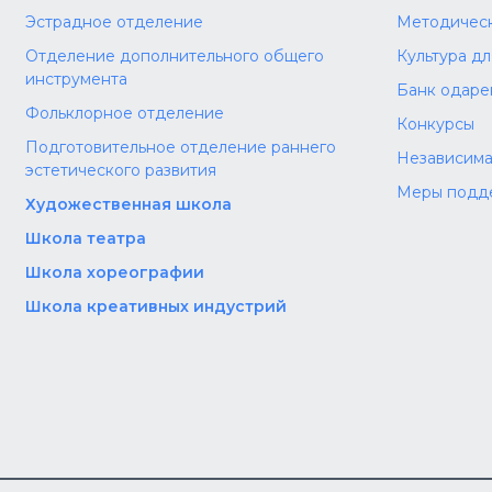
Эстрадное отделение
Методическ
Отделение дополнительного общего
Культура д
инструмента
Банк одаре
Фольклорное отделение
Конкурсы
Подготовительное отделение раннего
Независима
эстетического развития
Меры подд
Художественная школа
Школа‌‌‌‌ театра
Школа хореографии
Школа креативных индустрий