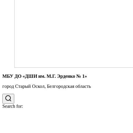
МБУ ДО «ДШИ им. М.Г. Эрденко № 1»
город Старый Оскол, Белгородская область
Search for: