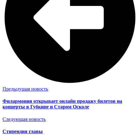
Предыдущая новость
Филармония открывает онлайн продажу билетов на
концерты в Губкине и Старом Осколе
Следующая новость
Стипендия главы