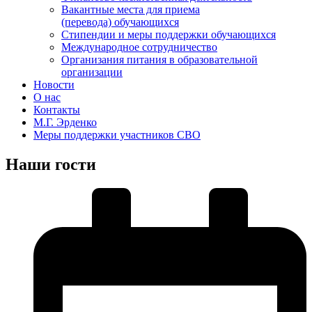
Вакантные места для приема
(перевода) обучающихся
Стипендии и меры поддержки обучающихся
Международное сотрудничество
Организания питания в образовательной
организации
Новости
О нас
Контакты
М.Г. Эрденко
Меры поддержки участников СВО
Наши гости