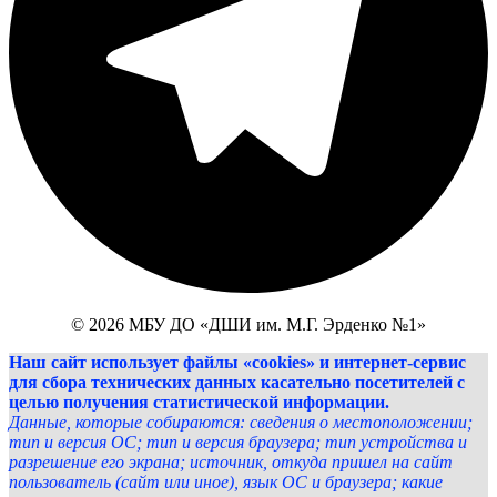
© 2026 МБУ ДО «ДШИ им. М.Г. Эрденко №1»
Наш сайт использует файлы «cookies» и интернет-сервис
для сбора технических данных касательно посетителей с
целью получения статистической информации.
Данные, которые собираются: сведения о местоположении;
тип и версия ОС; тип и версия браузера; тип устройства и
разрешение его экрана; источник, откуда пришел на сайт
пользователь (сайт или иное), язык ОС и браузера; какие