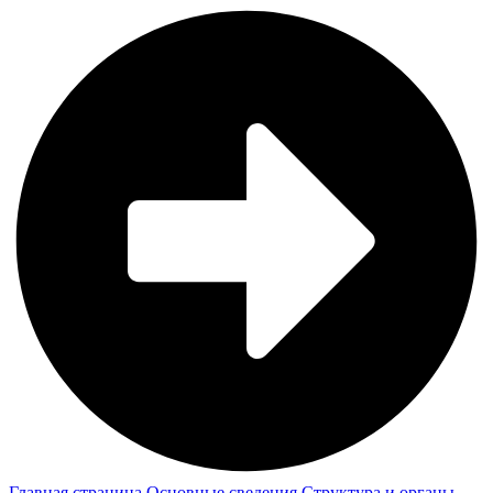
Главная страница
Основные сведения
Структура и органы