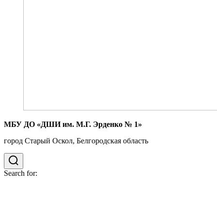
МБУ ДО «ДШИ им. М.Г. Эрденко № 1»
город Старый Оскол, Белгородская область
Search for: