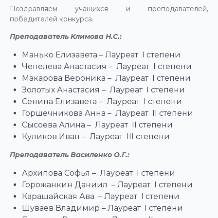
Поздравляем учащихся и преподавателей,
победителей конкурса.
Преподаватель Климова Н.С.:
Манько Елизавета – Лауреат I степени
Чепелева Анастасия – Лауреат I степени
Макарова Вероника – Лауреат I степени
Золотых Анастасия – Лауреат I степени
Сенина Елизавета – Лауреат I степени
Горшечникова Анна – Лауреат II степени
Сысоева Алина – Лауреат II степени
Куликов Иван – Лауреат III степени
Преподаватель Василенко О.Г.:
Архипова Софья – Лауреат I степени
Горожанкин Даниил – Лауреат I степени
Карашайская Ава – Лауреат I степени
Шуваев Владимир – Лауреат I степени