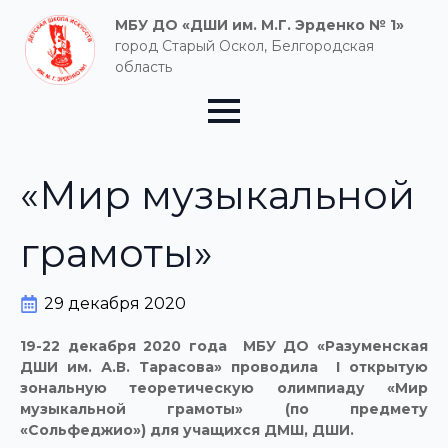
МБУ ДО «ДШИ им. М.Г. Эрденко № 1»
город Старый Оскол, Белгородская
область
«Мир музыкальной
грамоты»
29 декабря 2020
19-22 декабря 2020 года МБУ ДО «Разуменская
ДШИ им. А.В. Тарасова» проводила I открытую
зональную теоретическую олимпиаду «Мир
музыкальной грамоты» (по предмету
«Сольфеджио») для учащихся ДМШ, ДШИ.