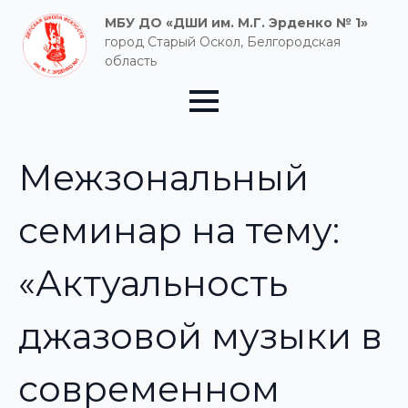
МБУ ДО «ДШИ им. М.Г. Эрденко № 1»
город Старый Оскол, Белгородская
область
Межзональный
семинар на тему:
«Актуальность
джазовой музыки в
современном