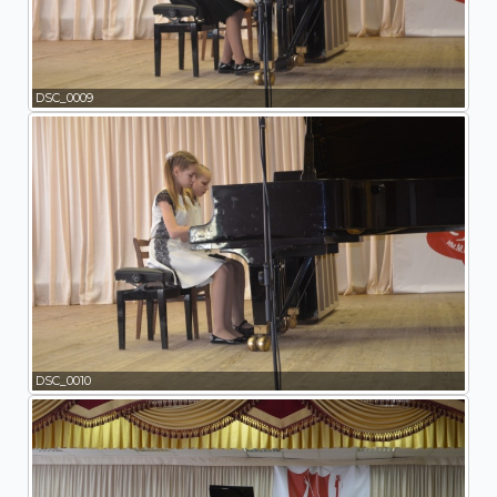
DSC_0009
DSC_0010