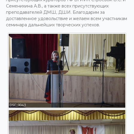
Семенихина А.В., а также всех присутствующих
преподавателей ДМШ, ДШИ. Благодарим за
доставленное удовольствие и желаем всем участникам
семинара дальнейших творческих успехов.
DSC_0043