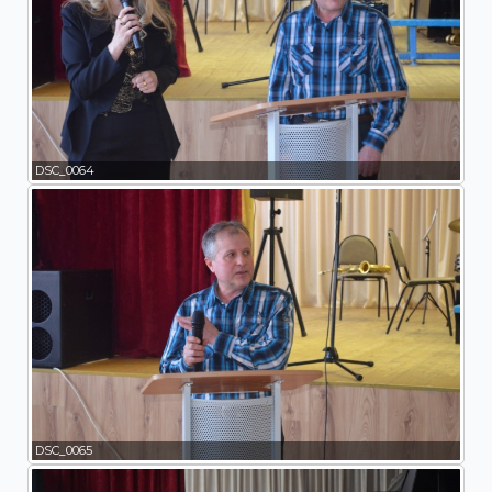
DSC_0064
DSC_0065