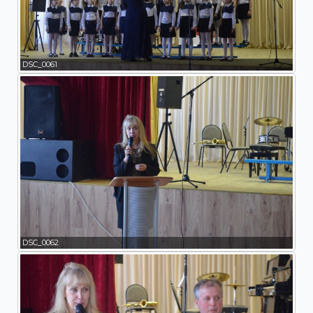
DSC_0061
DSC_0062