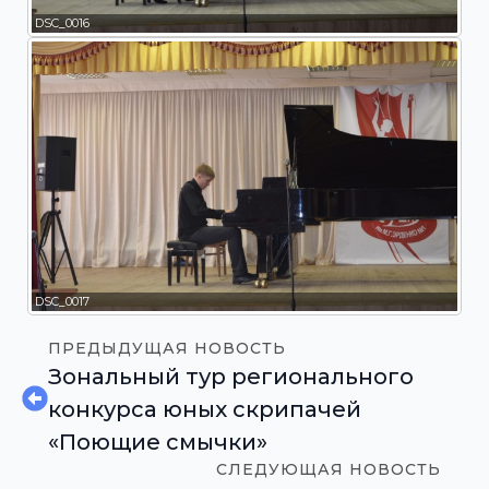
DSC_0016
DSC_0017
ПРЕДЫДУЩАЯ НОВОСТЬ
Зональный тур регионального
конкурса юных скрипачей
«Поющие смычки»
СЛЕДУЮЩАЯ НОВОСТЬ