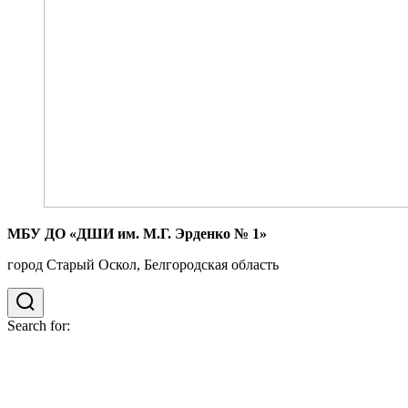
МБУ ДО «ДШИ им. М.Г. Эрденко № 1»
город Старый Оскол, Белгородская область
Search for: