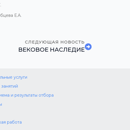
.
бцева Е.А.
СЛЕДУЮЩАЯ НОВОСТЬ
ВЕКОВОЕ НАСЛЕДИЕ
льные услуги
 занятий
иема и результаты отбора
ы
а
ая работа