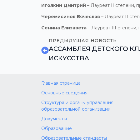
Иголкин Дмитрий
– Лауреат II степени,
Черемисинов Вячеслав
– Лауреат II сте
Сенина Елизавета
– Лауреат III степени,
ПРЕДЫДУЩАЯ НОВОСТЬ
АССАМБЛЕЯ ДЕТСКОГО К
ИСКУССТВА
Главная страница
Основные сведения
Структура и органы управления
образовательной организации
Документы
Образование
Образовательные стандарты