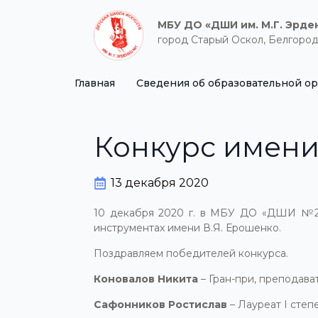
МБУ ДО «ДШИ им. М.Г. Эрде
город Старый Оскол, Белгород
Главная
Сведения об образовательной о
Конкурс имени
13 декабря 2020
10 декабря 2020 г. в МБУ ДО «ДШИ №2» 
инструментах имени В.Я. Ерошенко.
Поздравляем победителей конкурса.
Коновалов Никита
– Гран-при, преподава
Сафонников Ростислав
– Лауреат I степ