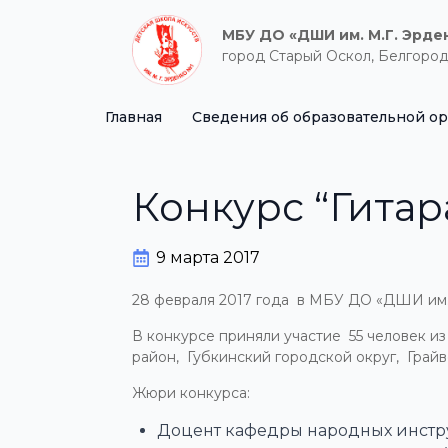
МБУ ДО «ДШИ им. М.Г. Эрде
город Старый Оскол, Белгород
Главная
Сведения об образовательной о
Конкурс “Гитар
9 марта 2017
28 февраля 2017 года в МБУ ДО «ДШИ им. 
В конкурсе приняли участие 55 человек из
район, Губкинский городской округ, Гра
Жюри конкурса:
Доцент кафедры народных инструм