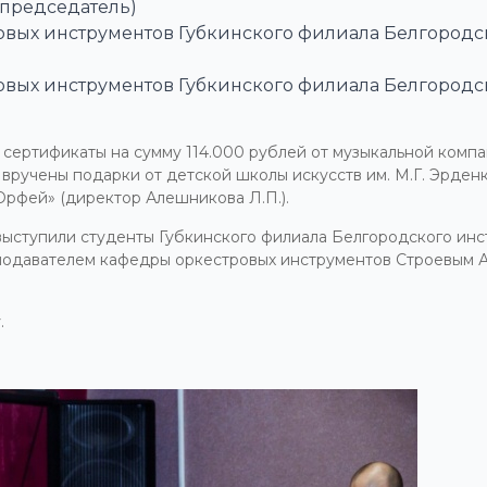
председатель)
ых инструментов Губкинского филиала Белгородско
ых инструментов Губкинского филиала Белгородско
сертификаты на сумму 114.000 рублей от музыкальной комп
и вручены подарки от детской школы искусств им. М.Г. Эрде
Орфей» (директор Алешникова Л.П.).
выступили студенты Губкинского филиала Белгородского инст
реподавателем кафедры оркестровых инструментов Строевым
.