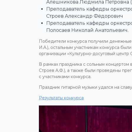
Алешникова Людмила Петровна (
Преподаватель кафедры оркестров
Строев Александр Фёдорович
Преподаватель кафедры оркестров
Полосаев Николай Анатольевич.
Победители конкурса получили денежные 
И.А.), остальным участникам конкурса был
организации «Культурно-досуговый центр 
В рамках праздника с сольным концертом 
Строев А.Ф.), а также были проведены п
с участниками конкурса.
Праздник гитарной музыки удался на славу
Результаты конкурса