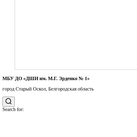
МБУ ДО «ДШИ им. М.Г. Эрденко № 1»
город Старый Оскол, Белгородская область
Search for: