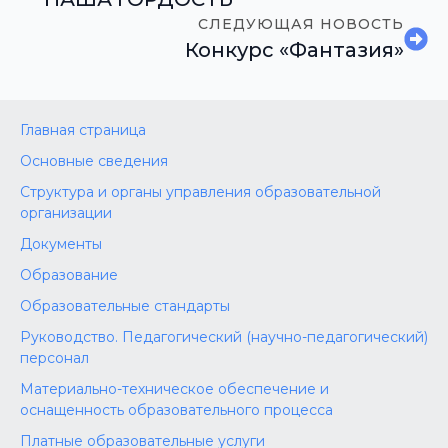
СЛЕДУЮЩАЯ НОВОСТЬ
Конкурс «Фантазия»
Главная страница
Основные сведения
Структура и органы управления образовательной
организации
Документы
Образование
Образовательные стандарты
Руководство. Педагогический (научно-педагогический)
персонал
Материально-техническое обеспечение и
оснащенность образовательного процесса
Платные образовательные услуги