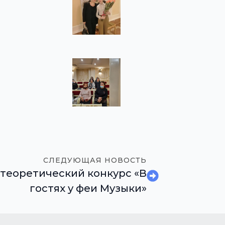
СЛЕДУЮЩАЯ НОВОСТЬ
теоретический конкурс «В
гостях у феи Музыки»