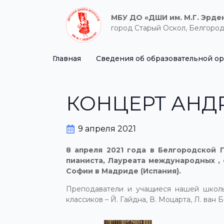
МБУ ДО «ДШИ им. М.Г. Эрде
город Старый Оскол, Белгород
Главная
Сведения об образовательной о
КОНЦЕРТ АНД
9 апреля 2021
8 апреля 2021 года в Белгородской
пианиста, Лауреата международных 
Софии в Мадриде (Испания).
Преподаватели и учащиеся нашей школы
классиков – Й. Гайдна, В. Моцарта, Л. ва