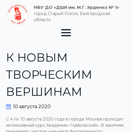
МБУ ДО «ДШИ им. М.Г. Эрденко № 1»
город Старый Оскол, Белгородская
область
К НОВЫМ
ТВОРЧЕСКИМ
ВЕРШИНАМ
10 августа 2020
С 4 по 10 августа 2020 года в городе Москва проходит
интенсивный курс Академии «Чайковский». В занятиях
принимает участие учащаяся фортепианного