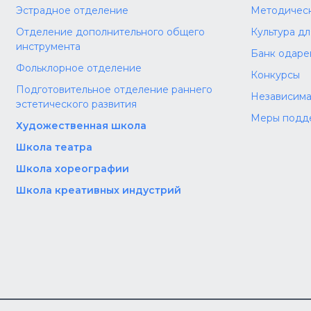
Эстрадное отделение
Методическ
Отделение дополнительного общего
Культура д
инструмента
Банк одаре
Фольклорное отделение
Конкурсы
Подготовительное отделение раннего
Независима
эстетического развития
Меры подд
Художественная школа
Школа‌‌‌‌ театра
Школа хореографии
Школа креативных индустрий