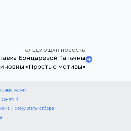
СЛЕДУЮЩАЯ НОВОСТЬ
тавка Бондаревой Татьяны
иновны «Простые мотивы»
льные услуги
 занятий
иема и результаты отбора
ы
а