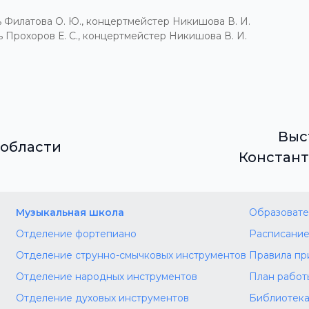
ь Филатова О. Ю., концертмейстер Никишова В. И.
ь Прохоров Е. С., концертмейстер Никишова В. И.
Выс
 области
Констант
Музыкальная школа
Образовате
Отделение фортепиано
Расписание
Отделение струнно-смычковых инструментов
Правила пр
Отделение народных инструментов
План работ
Отделение духовых инструментов
Библиотек