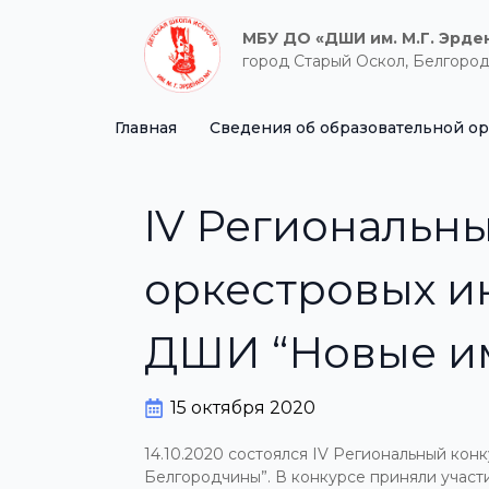
МБУ ДО «ДШИ им. М.Г. Эрде
город Старый Оскол, Белгород
Главная
Сведения об образовательной о
IV Региональн
оркестровых и
ДШИ “Новые и
15 октября 2020
14.10.2020 состоялся IV Региональный к
Белгородчины”. В конкурсе приняли участ