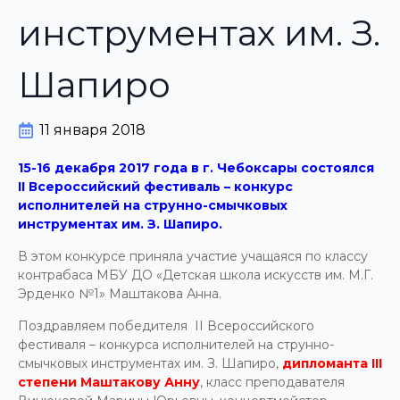
инструментах им. З.
Шапиро
11 января 2018
15-16 декабря 2017 года в г. Чебоксары состоялся
II
Всероссийский фестиваль – конкурс
исполнителей на струнно-смычковых
инструментах им. З. Шапиро.
В этом конкурсе приняла участие учащаяся по классу
контрабаса МБУ ДО «Детская школа искусств им. М.Г.
Эрденко №1» Маштакова Анна.
Поздравляем победителя II Всероссийского
фестиваля – конкурса исполнителей на струнно-
смычковых инструментах им. З. Шапиро,
дипломанта
III
степени Маштакову Анну
, класс преподавателя