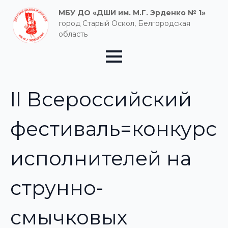
МБУ ДО «ДШИ им. М.Г. Эрденко № 1»
город Старый Оскол, Белгородская
область
II Всероссийский
фестиваль=конкурс
исполнителей на
струнно-
смычковых