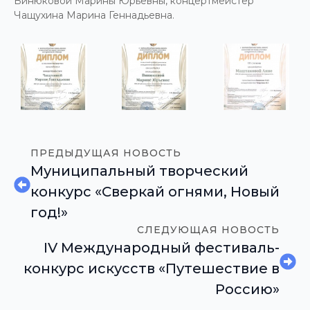
Винюковой Марины Юрьевны, концертмейстер
Чащухина Марина Геннадьевна.
ПРЕДЫДУЩАЯ НОВОСТЬ
Муниципальный творческий
конкурс «Сверкай огнями, Новый
год!»
СЛЕДУЮЩАЯ НОВОСТЬ
IV Международный фестиваль-
конкурс искусств «Путешествие в
Россию»