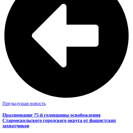
Предыдущая новость
Празднование 75-й годовщины освобождения
Старооскольского городского округа от фашистских
захватчиков