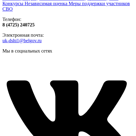
Конкурсы
Независимая оценка
Меры поддержки участников
СВО
Телефон:
8 (4725) 240725
Электронная почта:
uk-dshi1@belgov.ru
Мы в социальных сетях