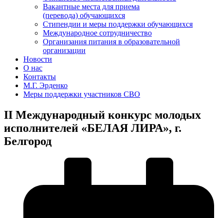
Вакантные места для приема
(перевода) обучающихся
Стипендии и меры поддержки обучающихся
Международное сотрудничество
Организания питания в образовательной
организации
Новости
О нас
Контакты
М.Г. Эрденко
Меры поддержки участников СВО
II Международный конкурс молодых
исполнителей «БЕЛАЯ ЛИРА», г.
Белгород