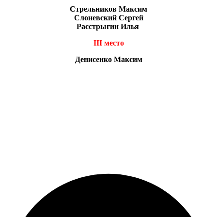
Стрельников Максим
Слоневский Сергей
Расстрыгин Илья
III
место
Денисенко Максим