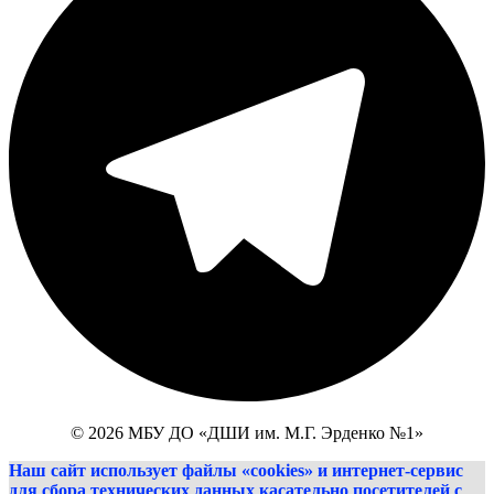
© 2026 МБУ ДО «ДШИ им. М.Г. Эрденко №1»
Наш сайт использует файлы «cookies» и интернет-сервис
для сбора технических данных касательно посетителей с