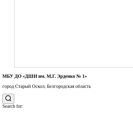
МБУ ДО «ДШИ им. М.Г. Эрденко № 1»
город Старый Оскол, Белгородская область
Search for: